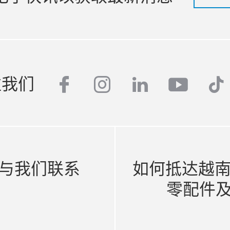
注我们
facebook
instagram
linkedin
youtub
tik
与我们联系
如何抵达越南 
零配件