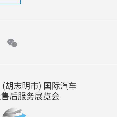
e
tok
wechat
(胡志明市) 国际汽车
及售后服务展览会