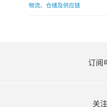
物流、仓储及供应链
订阅
关