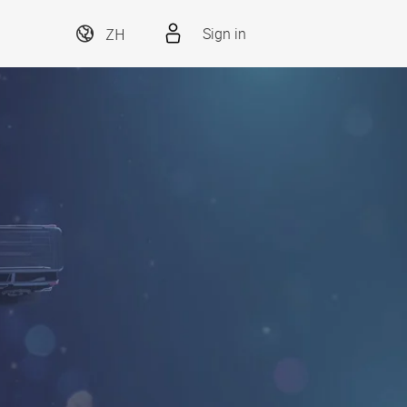
ZH
Sign in