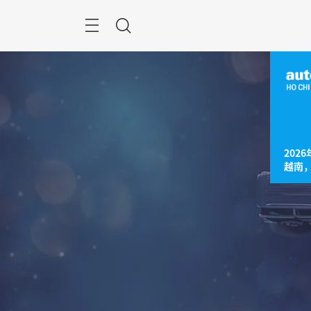
跳
过
Navigation
搜
索
2026
越南