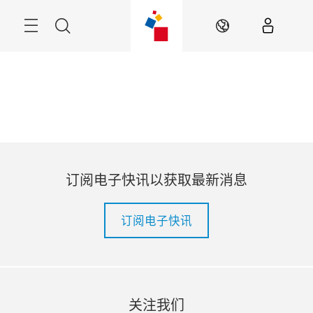
跳
过
Navigation
搜
ZH
索
订阅电子快讯以获取最新消息
订阅电子快讯
关注我们