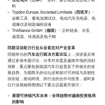
住友电木（日本）
– 塑料、聚合物及先进电子材
料
Topdon Europe, Sociedad Limitada（西班牙）
–
诊断工具、蓄电池测试仪、电动汽车充电器、热
成像仪及钥匙编程设备
TriAlliance GmbH（德国）
– 正时链条、水泵、
减震器、传感器及电子阀
同期活动助力行业从业者应对产业变革
汽车出行解决方案论坛
同期举办的
上，演讲嘉宾将
通过多场专题讨论，分享对东盟及越南市场的深刻
洞察，重点聚焦新能源汽车日益普及下所催生的发
展趋势。为期两天的论坛还将探讨可持续与高韧性
供应链，推动跨境、跨行业的合作与投资，届时多
位行业领袖将围绕以下重点议题展开探讨：
展望可持续汽车未来：全球趋势对越南投资格局
的影响