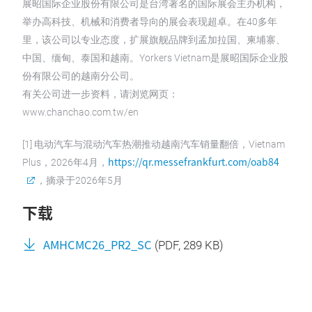
展昭国际企业股份有限公司是台湾著名的国际展会主办机构，
举办高科技、机械和消费者导向的展会表现超卓。在40多年
里，该公司以专业态度，扩展旗舰品牌到孟加拉国、柬埔寨、
中国、缅甸、泰国和越南。Yorkers Vietnam是展昭国际企业股
份有限公司的越南分公司。
有关公司进一步资料，请浏览网页：
www.chanchao.com.tw/en
[1] 电动汽车与混动汽车热潮推动越南汽车销量翻倍，Vietnam
https://qr.messefrankfurt.com/oab84
Plus，2026年4月，
，摘录于2026年5月
下载
AMHCMC26_PR2_SC
(
PDF
, 289 KB)