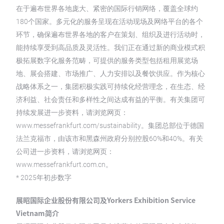
在于遍布世界各地庞大、紧密的国际行销网络，覆盖全球约
180个国家。多元化的服务呈现在活动现场及网络平台的各个
环节，确保遍布世界各地的客户在策划、组织及进行活动时，
能持续享受到高品质及灵活性。我们正在通过新的商业模式积
极拓展数字化服务范畴，可提供的服务类型包括租用展览场
地、展会搭建、市场推广、人力安排以及餐饮供应。作为核心
战略体系之一，集团积极实践可持续化经营理念，在生态、经
济利益、社会责任和多样性之间达成有益的平衡。有关集团可
持续发展进一步资料，请浏览网页：
www.messefrankfurt.com/sustainability。集团总部位于德国
法兰克福市，由该市和黑森州政府分别控股60%和40%。有关
公司进一步资料，请浏览网页：
www.messefrankfurt.com.cn。
* 2025年初步数字
展昭国际企业股份有限公司及Yorkers Exhibition Service
Vietnam简介