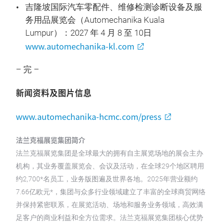
吉隆坡国际汽车零配件、维修检测诊断设备及服
务用品展览会（Automechanika Kuala
Lumpur）：2027 年 4 月 8 至 10日
www.automechanika-kl.com
– 完 –
新闻资料及图片信息
www.automechanika-hcmc.com/press
法兰克福展览集团简介
法兰克福展览集团是全球最大的拥有自主展览场地的展会主办
机构，其业务覆盖展览会、会议及活动，在全球29个地区聘用
约2,700*名员工，业务版图遍及世界各地。2025年营业额约
7.66亿欧元*，集团与众多行业领域建立了丰富的全球商贸网络
并保持紧密联系，在展览活动、场地和服务业务领域，高效满
足客户的商业利益和全方位需求。法兰克福展览集团核心优势