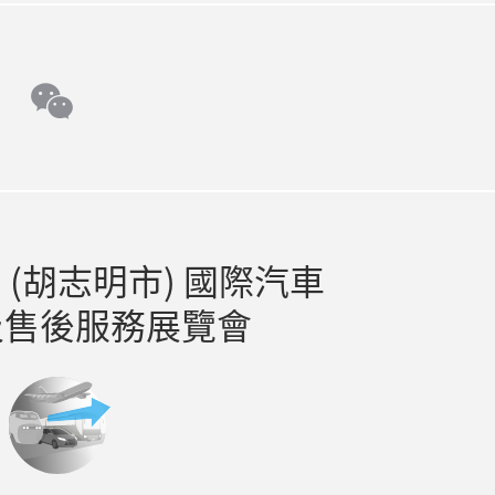
e
tok
wechat
(胡志明市) 國際汽車
及售後服務展覽會