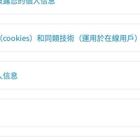
開披露您的個人信息
（cookies）和同類技術（運用於在線用戶
人信息