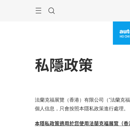
跳
過
Navigation
搜
尋
私隱政策
法蘭克福展覽（香港）有限公司（“法蘭克福
個人信息，只會按照本隱私政策進行處理。
本隱私政策適用於您使用法蘭克福展覽（香