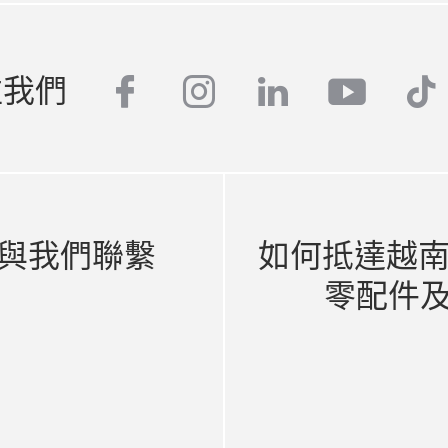
注我們
facebook
instagram
linkedin
youtub
tik
與我們聯繫
如何抵達越南 
零配件