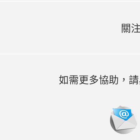
關
如需更多協助，請