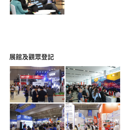
展館及觀眾登記