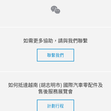
wechat
如需更多協助，請與我們聯繫
聯繫我們
如何抵達越南 (胡志明市) 國際汽車零配件及
售後服務展覽會
計劃行程