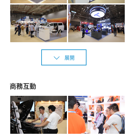
展開
商務互動