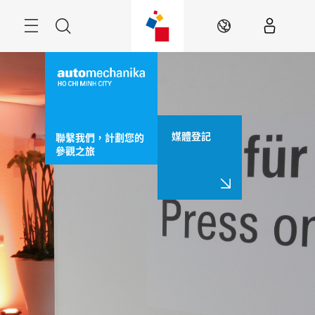
跳
過
Navigation
搜
ZH
尋
媒體登記
聯繫我們，計劃您的
參觀之旅