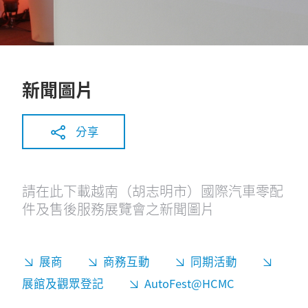
新聞圖片
分享
請在此下載越南（胡志明市）國際汽車零配
件及售後服務展覽會之新聞圖片
展商
商務互動
同期活動
展館及觀眾登記
AutoFest@HCMC