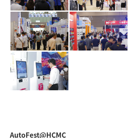
AutoFest@HCMC