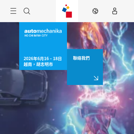
跳
過
Navigation
搜
ZH
尋
聯絡我們
2026年6月16 – 18日

越南，胡志明市