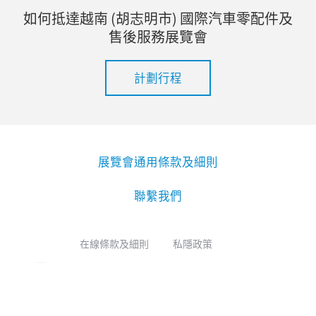
如何抵達越南 (胡志明市) 國際汽車零配件及
售後服務展覽會
計劃行程
展覽會通用條款及細則
聯繫我們
在線條款及細則
私隱政策
c 法蘭克福展覽