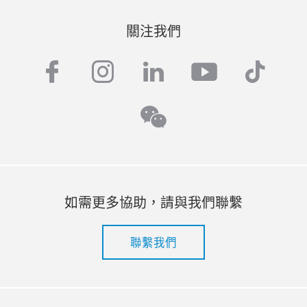
關注我們
facebook
instagram
linkedin
youtube
tiktok
wechat
如需更多協助，請與我們聯繫
聯繫我們