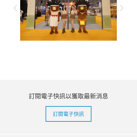
上
下
一
一
步
步
訂閱電子快訊以獲取最新消息
訂閱電子快訊