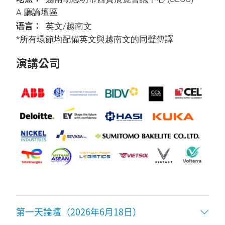
A 廳論壇區
语言：
英文/越南文
*所有環節均配備英文與越南文的同聲傳譯
演講公司
第一天論壇（2026年6月18日）