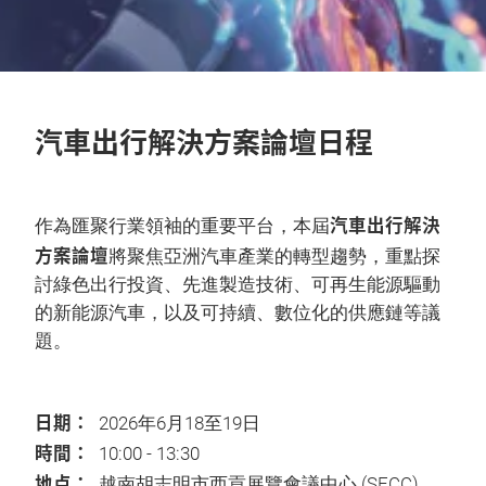
汽車出行解決方案論壇日程
汽車出行解決
作為匯聚行業領袖的重要平台，本屆
方案論壇
將聚焦亞洲汽車產業的轉型趨勢，重點探
討綠色出行投資、先進製造技術、可再生能源驅動
的新能源汽車，以及可持續、數位化的供應鏈等議
題。
日期：
2026年6月18至19日
時間：
10:00 - 13:30
地点：
越南胡志明市西貢展覽會議中心
(SECC)