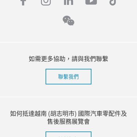
facebook
instagram
linkedin
youtube
tiktok
wechat
如需更多協助，請與我們聯繫
聯繫我們
如何抵達越南 (胡志明市) 國際汽車零配件及
售後服務展覽會