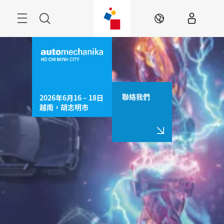
跳
過
Navigation
搜
ZH
尋
聯絡我們
2026年6月16 – 18日

越南，胡志明市