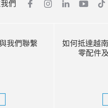
注我們
facebook
instagram
linkedin
youtub
tik
與我們聯繫
如何抵達越南 
零配件