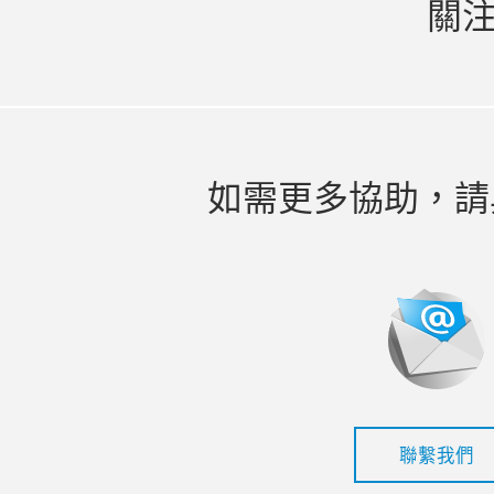
關
如需更多協助，請
聯繫我們