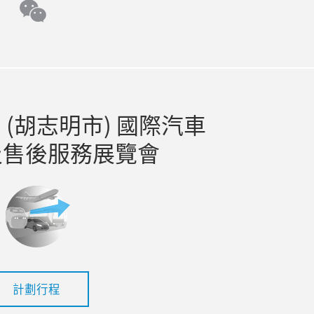
e
tok
wechat
(胡志明市) 國際汽車
及售後服務展覽會
計劃行程