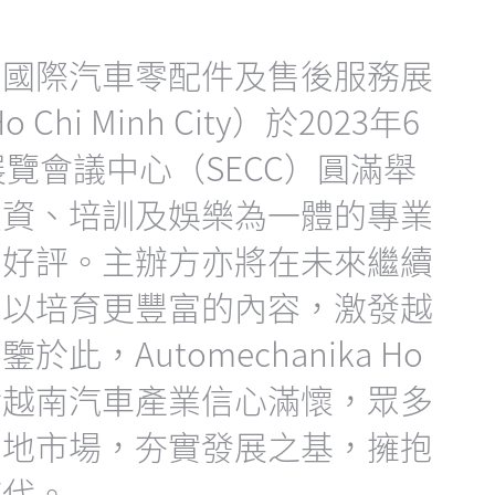
）國際汽車零配件及售後服務展
o Chi Minh City）於2023年6
展覽會議中心（SECC）圓滿舉
投資、培訓及娛樂為一體的專業
多好評。主辦方亦將在未來繼續
，以培育更豐富的內容，激發越
，Automechanika Ho
參與者對越南汽車產業信心滿懷，眾多
當地市場，夯實發展之基，擁抱
時代。