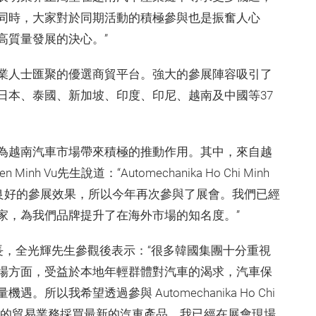
同時，大家對於同期活動的積極參與也是振奮人心
高質量發展的決心。”
業人士匯聚的優選商貿平台。強大的參展陣容吸引了
日本、泰國、新加坡、印度、印尼、越南及中國等37
為越南汽車市場帶來積極的推動作用。其中，來自越
inh Vu先生說道：“Automechanika Ho Chi Minh
了良好的參展效果，所以今年再次參與了展會。我們已經
家，為我們品牌提升了在海外市場的知名度。”
事長，全光輝先生參觀後表示：“很多韓國集團十分重視
場方面，受益於本地年輕群體對汽車的渴求，汽車保
以我希望透過參與 Automechanika Ho Chi
順道為我的貿易業務採買最新的汽車產品。我已經在展會現場