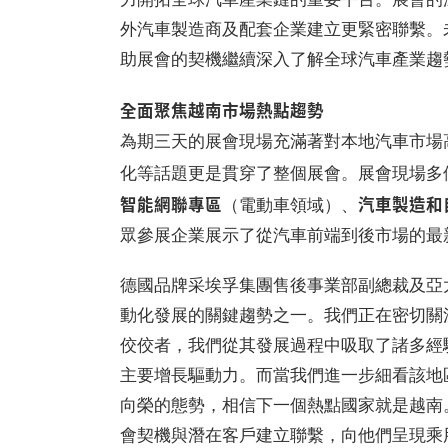
外汽車製造商及配套企業建立更緊密聯繫。
助展會的契機繼續深入了解全球汽車產業趨
全面聚焦越南市場熱點趨勢
為期三天的展會現場充滿著對本地汽車市場
化等話題更是貫穿了整個展會。展會現場多
智能網聯專區
汽車製造和
（電動車領域）、
眾參展企業展示了從汽車前端到後市場的最
德國品牌采埃孚集團售後事業部副總裁及亞
動化發展的關鍵趨勢之一。我們正在密切關
佼佼者，我們從其發展過程中吸取了諸多經
主要增長驅動力。而當我們進一步細看該地
向榮的態勢，相信下一個熱點國家就是越南。我們正在利用
會契機與潛在客戶建立聯繫，向他們呈現乘