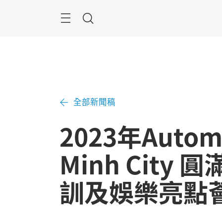
跳
過
Navigation
搜
尋
全部新聞稿
2023年Autome
Minh City
訓及娛樂亮點