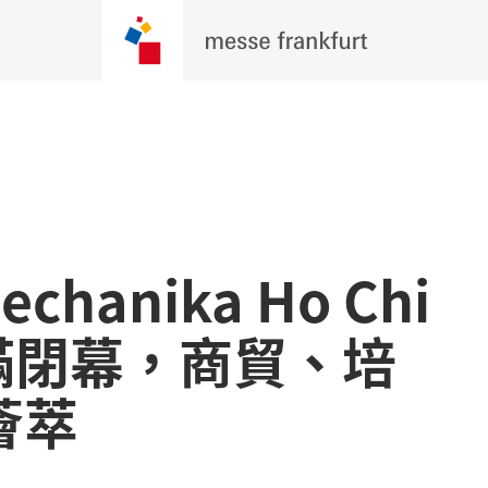
chanika Ho Chi
 圓滿閉幕，商貿、培
薈萃