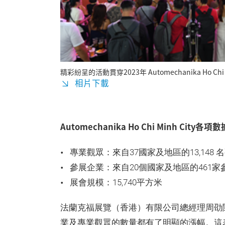
精彩紛呈的活動貫穿2023年 Automechanika Ho Chi M
相片下載
Automechanika Ho Chi Minh City各項
專業觀眾：來自37國家及地區的13,148 
參展企業：來自20個國家及地區的461家
展會規模：15,740平方米
法蘭克福展覽（香港）有限公司總經理周劭
業及專業觀眾的數量都有了明顯的漲幅。這