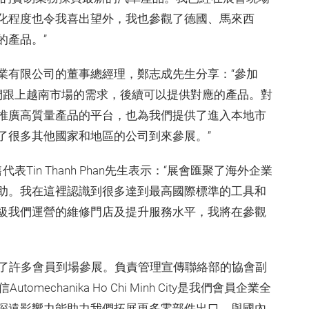
化程度也令我喜出望外，我也參觀了德國、馬來西
的產品。”
業有限公司的董事總經理，鄭志成先生分享：“參加
City 可以讓我們跟上越南市場的需求，後續可以提供對應的產品。對
推廣高質量產品的平台，也為我們提供了進入本地市
了很多其他國家和地區的公司到來參展。”
n的銷售代表Tin Thanh Phan先生表示：“展會匯聚了海外企業
助。我在這裡認識到很多達到最高國際標準的工具和
級我們運營的維修門店及提升服務水平，我將在參觀
織了許多會員到場參展。負責管理宣傳聯絡部的協會副
tomechanika Ho Chi Minh City是我們會員企業全
深遠影響力能助力我們拓展更多零部件出口，與國內