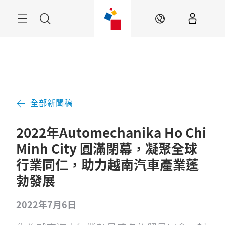
跳
過
Navigation
搜
ZH
尋
全部新聞稿
2022年Automechanika Ho Chi
Minh City 圓滿閉幕，凝聚全球
行業同仁，助力越南汽車產業蓬
勃發展
2022年7月6日