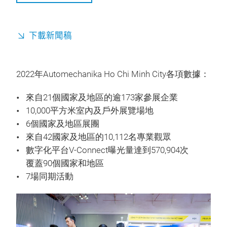
下載新聞稿
2022年Automechanika Ho Chi Minh City各項數據：
來自21個國家及地區的逾173家參展企業
10,000平方米室內及戶外展覽場地
6個國家及地區展團
來自42國家及地區的10,112名專業觀眾
數字化平台V-Connect曝光量達到570,904次
覆蓋90個國家和地區
7場同期活動