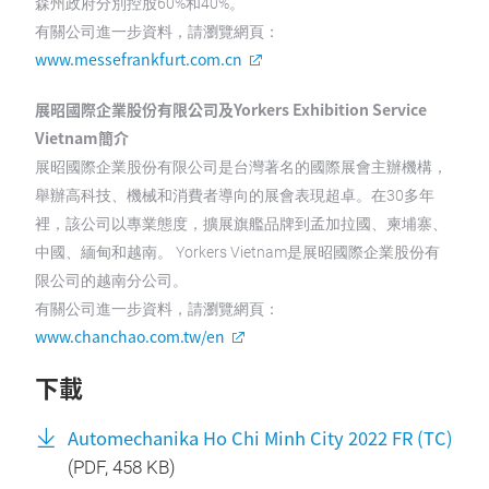
森州政府分別控股60%和40%。
有關公司進一步資料，請瀏覽網頁：
www.messefrankfurt.com.cn
展昭國際企業股份有限公司及Yorkers Exhibition Service
Vietnam簡介
展昭國際企業股份有限公司是台灣著名的國際展會主辦機構，
舉辦高科技、機械和消費者導向的展會表現超卓。在30多年
裡，該公司以專業態度，擴展旗艦品牌到孟加拉國、柬埔寨、
中國、緬甸和越南。 Yorkers Vietnam是展昭國際企業股份有
限公司的越南分公司。
有關公司進一步資料，請瀏覽網頁：
www.chanchao.com.tw/en
下載
Automechanika Ho Chi Minh City 2022 FR (TC)
(
PDF
, 458 KB)