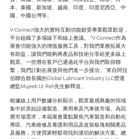
本、泰國、新加坡、越南、印度、印度尼西亞、中
國、中國台灣等。
V-Connect強大的實時互動功能頗受專業觀眾歡迎，
平台組織了多場線下和線上會議。 “V-Connect作為
展會功能強大的增值服務工具，對我們業務拓展大
有助益，讓我們能夠將產品和技術分享給更多線上
觀眾。一些潛在客戶已通過此平台與我們取得聯
繫，我們計劃在展後與他們進一步接洽。”來自阿拉
伯聯合酋長國的Global Lubricant Industry LLC營運
總監Mujeeb Ur Reh先生解釋道。
根據線上用戶數據分析顯示，觀眾最感興趣的領域
集中於原始設備製造、乘用車及汽車後市場。為回
應市場需求，本屆展會重點聚焦汽車製造和自動化
專區、汽車維修及養護和用品及改裝板塊相關產品
及服務，方便買家輕鬆尋找到適切的解決方案。總