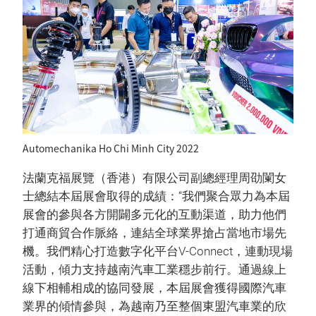
Automechanika Ho Chi Minh City 2022
法蘭克福展覽（香港）有限公司副總經理周劭闌女
士總結本屆展會取得的成績：“我們聚合眾力為本屆
展會的參與各方開闢多元化的互動渠道，助力他們
打通商貿合作脈絡，連結全球業界搶占當地市場先
機。我們精心打造數字化平台V-Connect，連動現場
活動，傾力支持越南汽車工業穩步前行。通過線上
線下相輔相成的協同發展，本屆展會獲得國際汽車
業界的傾情參與，為越南乃至整個東盟汽車業的欣