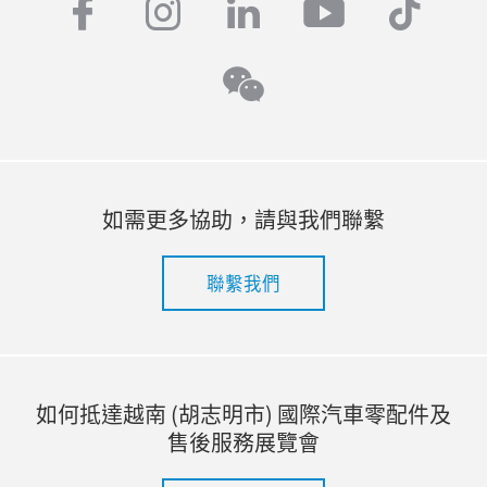
facebook
instagram
linkedin
youtube
tiktok
wechat
如需更多協助，請與我們聯繫
聯繫我們
如何抵達越南 (胡志明市) 國際汽車零配件及
售後服務展覽會