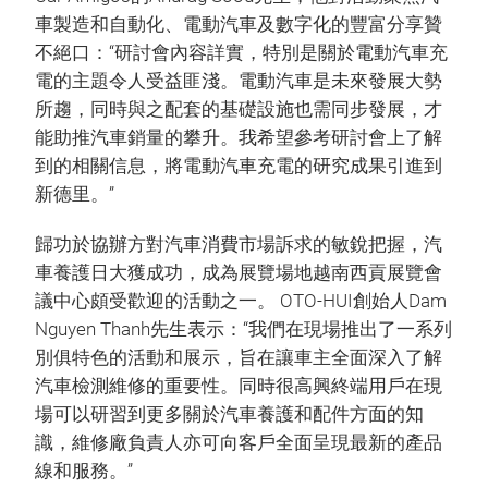
車製造和自動化、電動汽車及數字化的豐富分享贊
不絕口：“研討會內容詳實，特別是關於電動汽車充
電的主題令人受益匪淺。電動汽車是未來發展大勢
所趨，同時與之配套的基礎設施也需同步發展，才
能助推汽車銷量的攀升。我希望參考研討會上了解
到的相關信息，將電動汽車充電的研究成果引進到
新德里。”
歸功於協辦方對汽車消費市場訴求的敏銳把握，汽
車養護日大獲成功，成為展覽場地越南西貢展覽會
議中心頗受歡迎的活動之一。 OTO-HUI創始人Dam
Nguyen Thanh先生表示：“我們在現場推出了一系列
別俱特色的活動和展示，旨在讓車主全面深入了解
汽車檢測維修的重要性。同時很高興終端用戶在現
場可以研習到更多關於汽車養護和配件方面的知
識，維修廠負責人亦可向客戶全面呈現最新的產品
線和服務。”