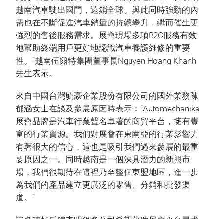
越南汽車駛出國門，遠銷全球。與此同時強勁的內
需也在不斷促進汽車銷量的持續攀升，繼而催生更
強烈的售後服務需求。展會現場多項B2C服務有效
地幫助終端用戶更好地認識汽車養護維修的重要
性。”越南伍爾特集團董事長Nguyen Hoang Khanh
先生表示。
來自中國台灣毓豪企業股份有限公司的國外業務陳
郁涵女士在談及參展原因時表示：“Automechanika
展會品牌是汽車行業聲名卓著的商貿平台，擁有豐
富的行業資源。我們對展會在東南亞的行業影響力
有著很大的信心，這也是吸引我們過來參展的最重
要原因之一。同時越南是一個深具潛力的新興市
場，我們很期待在這裡乃至整個東盟地區，進一步
為我們的產品建立更廣泛的零售、分銷和批發渠
道。”