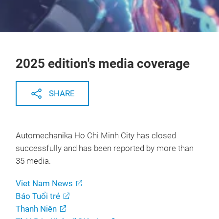
2025 edition's media coverage
SHARE
Automechanika Ho Chi Minh City has closed
successfully and has been reported by more than
35 media.
Viet Nam News
Báo Tuổi trẻ
Thanh Niên