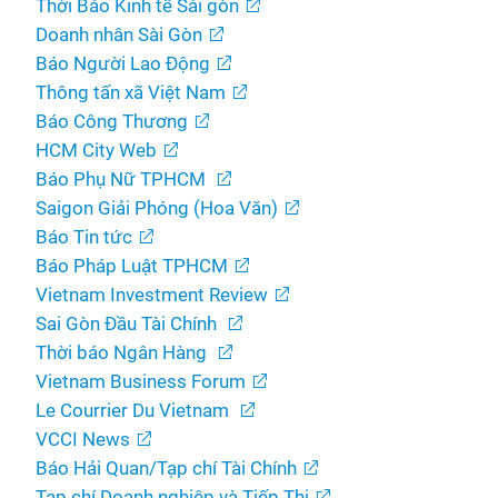
Thời Báo Kinh tế Sài gòn
Doanh nhân Sài Gòn
Báo Người Lao Động
Thông tấn xã Việt Nam
Báo Công Thương
HCM City Web
Báo Phụ Nữ TPHCM
Saigon Giải Phóng (Hoa Văn)
Báo Tin tức
Báo Pháp Luật TPHCM
Vietnam Investment Review
Sai Gòn Đầu Tài Chính
Thời báo Ngân Hàng
Vietnam Business Forum
Le Courrier Du Vietnam
VCCI News
Báo Hải Quan/Tạp chí Tài Chính
Tạp chí Doanh nghiệp và Tiếp Thị