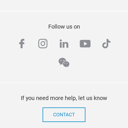
Follow us on
facebook
instagram
linkedin
youtube
tiktok
wechat
If you need more help, let us know
CONTACT