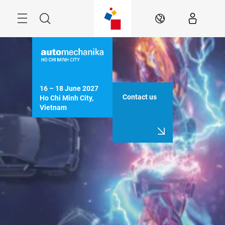
Skip
Navigation
Search
EN
16 – 18 June 2027

Contact us
Ho Chi Minh City, 
Vietnam