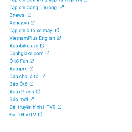
Tạp chí Công Thương
Bnews
Xehay.vn
Tạp chí ô tô xe máy
VietnamPlus English
Autobikes.vn
Danhgiaxe.com
Ô tô Fun
Autopro
Dân chơi ô tô
Báo Ôtô
Auto Press
Báo mới
Đài truyền hình HTV9
Đài TH VITV